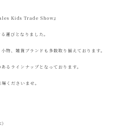
s Kids Trade Show』
催する運びとなりました。
、小物、雑貨ブランドも多数取り揃えております。
のあるラインナップとなっております。
来場くださいませ。
木）