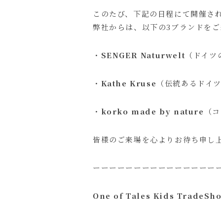
このたび、下記の日程にて開催される展示
弊社からは、以下の3ブランドを
・
SENGER Naturwelt
（ドイツ
・
Kathe Kruse
（伝統あるドイ
・
korko made by nature
（コ
皆様のご来場を心よりお待ち申し
ーーーーーーーーーーーーーーー
One of Tales Kids TradeS