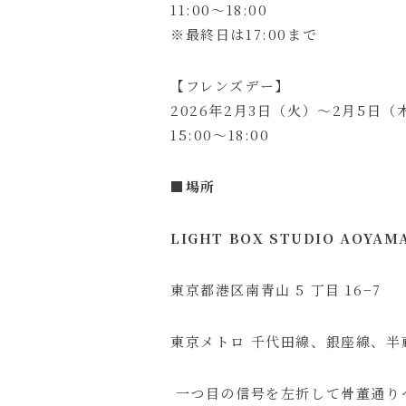
11:00～18:00
※最終日は17:00まで
【フレンズデー】
2026年2月3日（火）～2月5日（
15:00～18:00
■
場所
LIGHT BOX STUDIO AOYAM
東京都港区南青山 5 丁目 16−7
東京メトロ 千代田線、銀座線、半
一つ目の信号を左折して骨董通り