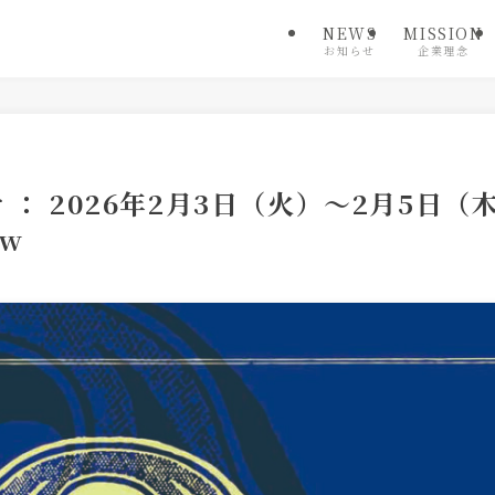
NEWS
MISSION
お知らせ
企業理念
 2026年2月3日（火）～2月5日（木）@
ow