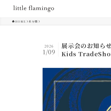
HOME
未分類
展示会のお知らせ ：
2026
1/09
Kids TradeSh