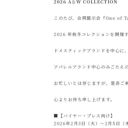
2026 A
＆
W COLLECTION
このたび、合同展示会『One of Tale
2026 年秋冬コレクションを開
ドメスティックブランドを中心に
アパレルブランド中心のみごたえ
お忙しいとは存じますが、是非ご
心よりお待ち申し上げます。
■【バイヤー・プレス向け】
2026年2月3日（火）～2月5日（