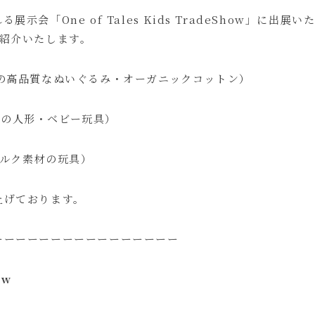
会「One of Tales Kids TradeShow」に出展い
ご紹介いたします。
の高品質なぬいぐるみ・オーガニックコットン）
ツの人形・ベビー玩具）
ルク素材の玩具）
上げております。
ーーーーーーーーーーーーーーーー
how